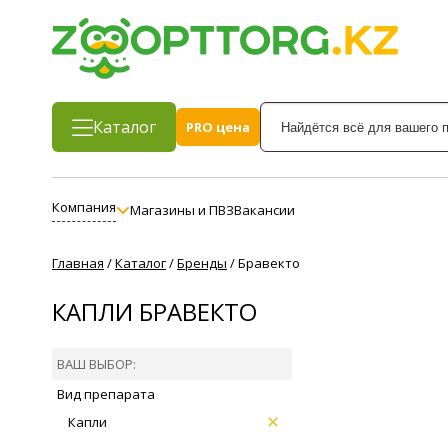
Каталог
PRO цена
Компания
Магазины и ПВЗ
Вакансии
Главная
/
Каталог
/
Бренды
/
Бравекто
КАПЛИ БРАВЕКТО
ВАШ ВЫБОР:
Вид препарата
Капли