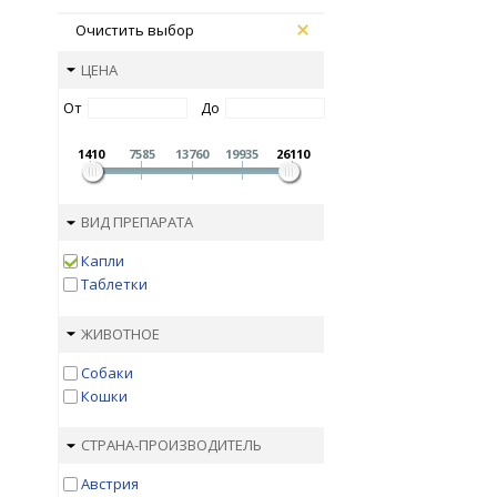
Очистить выбор
ЦЕНА
От
До
1410
7585
13760
19935
26110
ВИД ПРЕПАРАТА
Капли
Таблетки
ЖИВОТНОЕ
Собаки
Кошки
СТРАНА-ПРОИЗВОДИТЕЛЬ
Австрия