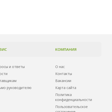
ВИС
КОМПАНИЯ
росы и ответы
О нас
ости
Контакты
тавщикам
Вакансии
ьмо руководителю
Карта сайта
Политика
конфиденциальности
Пользовательское
соглашение