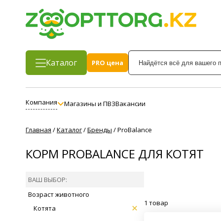
Каталог
PRO цена
Компания
Магазины и ПВЗ
Вакансии
Главная
/
Каталог
/
Бренды
/
ProBalance
КОРМ PROBALANCE ДЛЯ КОТЯТ
ВАШ ВЫБОР:
Возраст животного
1 товар
Котята