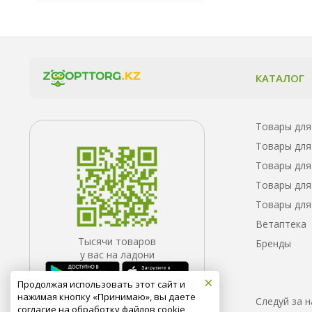
КАТАЛОГ
Товары для
Товары для
Товары для
Товары для
Товары для
Ветаптека
Тысячи товаров
Бренды
у вас на ладони
×
Продолжая использовать этот сайт и
нажимая кнопку «Принимаю», вы даете
Следуй за 
согласие на обработку файлов cookie