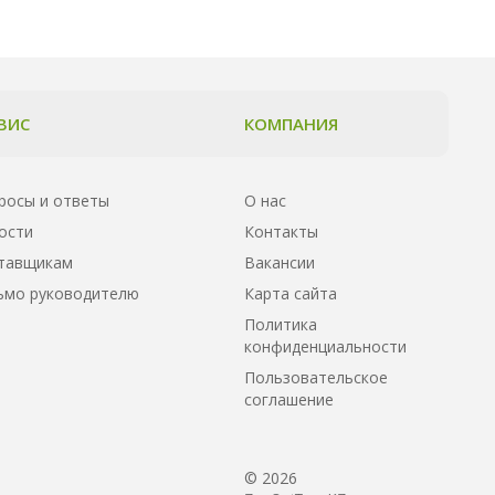
ВИС
КОМПАНИЯ
росы и ответы
О нас
ости
Контакты
тавщикам
Вакансии
ьмо руководителю
Карта сайта
Политика
конфиденциальности
Пользовательское
соглашение
© 2026