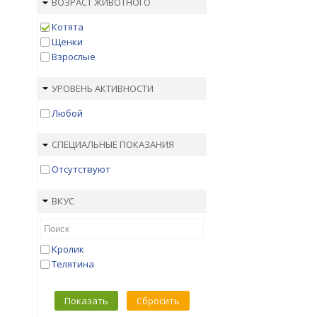
ВОЗРАСТ ЖИВОТНОГО
Котята
Щенки
Взрослые
УРОВЕНЬ АКТИВНОСТИ
Любой
СПЕЦИАЛЬНЫЕ ПОКАЗАНИЯ
Отсутствуют
ВКУС
Кролик
Телятина
Показать
Сбросить