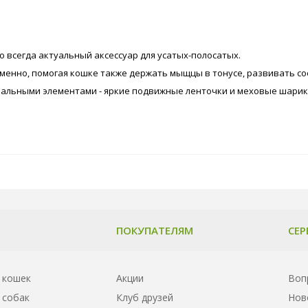
о всегда актуальный аксессуар для усатых-полосатых.
еменно, помогая кошке также держать мыщцы в тонусе, развивать с
альными элементами - яркие подвижные ленточки и меховые шарики
ПОКУПАТЕЛЯМ
СЕР
 кошек
Акции
Воп
 собак
Клуб друзей
Нов