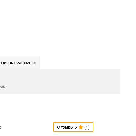
озничных магазинах.
нке
х
Отзывы 5
(1)