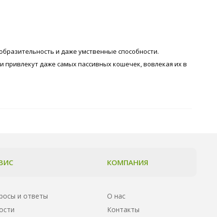
ообразительность и даже умственные способности.
 привлекут даже самых пассивных кошечек, вовлекая их в
ВИС
КОМПАНИЯ
росы и ответы
О нас
ости
Контакты