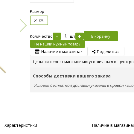
Размер
51 см.
-
+
Количество
шт
В корзину
Не нашли нужный товар?
Наличие в магазинах
Поделиться
Цены в интернет-магазине могут отличаться от цен в р
Способы доставки вашего заказа
Условия бесплатной доставки указаны в правой коло
Характеристики
Наличие в магазина