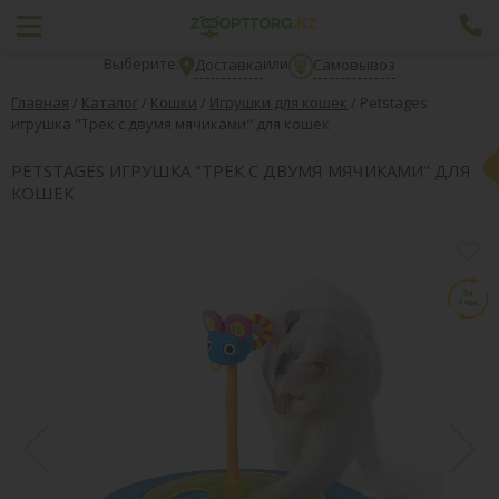
Выберите:
или
Доставка
Самовывоз
Главная
/
Каталог
/
Кошки
/
Игрушки для кошек
/
Petstages
игрушка "Трек с двумя мячиками" для кошек
PETSTAGES ИГРУШКА "ТРЕК С ДВУМЯ МЯЧИКАМИ" ДЛЯ
КОШЕК