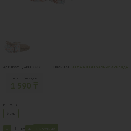
Артикул: ЦБ-00022438
Наличие:
Нет на центральном складе
Ваша клубная цена:
1 590 ₸
Размер
8 см.
-
+
шт
В корзину