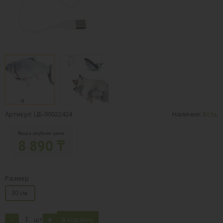
Артикул: ЦБ-00022424
Наличие:
Есть
Ваша клубная цена:
8 890 ₸
Размер
30 см.
-
+
шт
В корзину