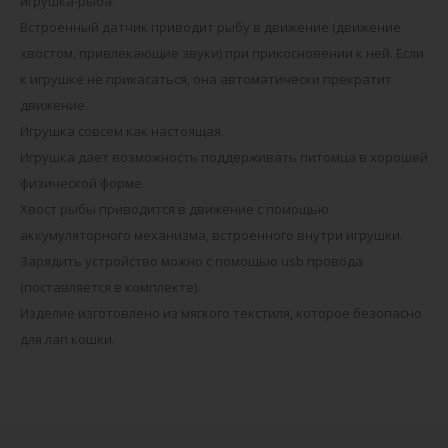
игрушка-рыба.
Встроенный датчик приводит рыбу в движение (движение
хвостом, привлекающие звуки) при прикосновении к ней. Если
к игрушке не прикасаться, она автоматически прекратит
движение.
Игрушка совсем как настоящая.
Игрушка дает возможность поддерживать питомца в хорошей
физической форме.
Хвост рыбы приводится в движение с помощью
аккумуляторного механизма, встроенного внутри игрушки.
Зарядить устройство можно с помощью usb провода
(поставляется в комплекте).
Изделие изготовлено из мягкого текстиля, которое безопасно
для лап кошки.