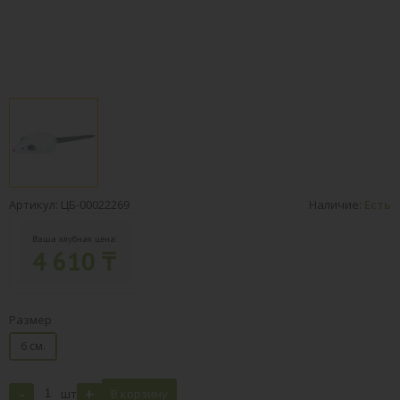
Артикул: ЦБ-00022269
Наличие:
Есть
Ваша клубная цена:
4 610 ₸
Размер
6 см.
-
+
шт
В корзину