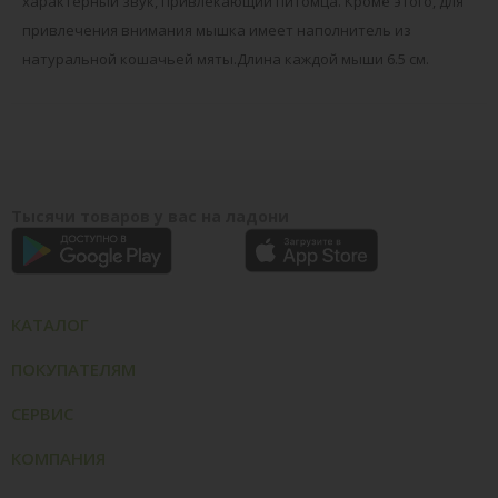
характерный звук, привлекающий питомца. Кроме этого, для
привлечения внимания мышка имеет наполнитель из
натуральной кошачьей мяты.Длина каждой мыши 6.5 см.
Тысячи товаров у вас на ладони
КАТАЛОГ
ПОКУПАТЕЛЯМ
СЕРВИС
КОМПАНИЯ