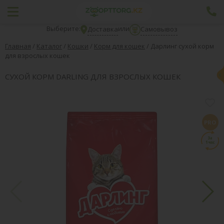
Выберите:
или
Доставка
Самовывоз
Главная
/
Каталог
/
Кошки
/
Корм для кошек
/
Дарлинг сухой корм
для взрослых кошек
СУХОЙ КОРМ DARLING ДЛЯ ВЗРОСЛЫХ КОШЕК
PRO