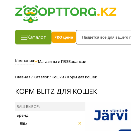
Каталог
PRO цена
Компания
Магазины и ПВЗ
Вакансии
Главная
/
Каталог
/
Кошки
/
Корм для кошек
КОРМ BLITZ ДЛЯ КОШЕК
ВАШ ВЫБОР:
Бренд
Blitz