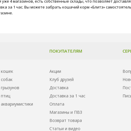
 уже 4 магазинов, есть собственные склады, что позволяет доставля
ка за 1 час. Вы можете забрать кошачий корм «Блитз» самостоятель
газине.
ПОКУПАТЕЛЯМ
СЕР
 кошек
Акции
Воп
 собак
Клуб друзей
Нов
 грызунов
Доставка
Пос
 птиц
Доставка за 1 час
Пис
 аквариумистики
Оплата
Магазины и ПВЗ
Возврат товара
Статьи и видео