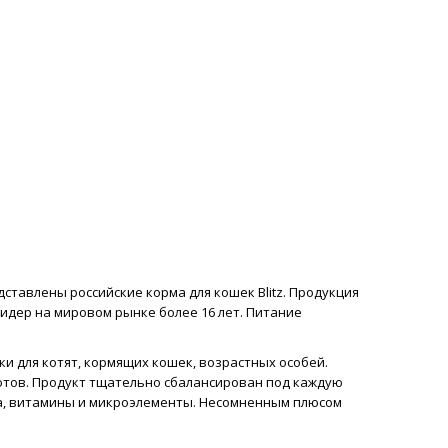
тавлены российские корма для кошек Blitz. Продукция
лидер на мировом рынке более 16 лет. Питание
и для котят, кормящих кошек, возрастных особей.
отов. Продукт тщательно сбалансирован под каждую
ва, витамины и микроэлементы. Несомненным плюсом