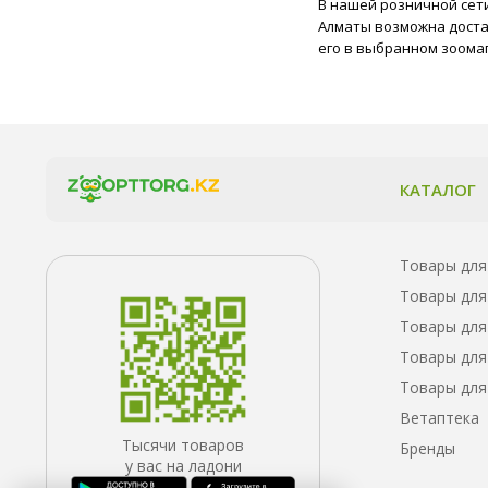
В нашей розничной сети
Tasty
Алматы возможна достав
TiTBiT
его в выбранном зоома
Trendline
Wellness Core
Whiskas
Winner
ZILLII
Васька
КАТАЛОГ
Гурмэ
Дарлинг
Деревенские лакомства
Ем Без Проблем
Товары для
Зоогурман
Товары для
Кошачье счастье
Товары для
Мнямс
Наша Марка
Товары для
Ночной охотник
Товары для
Родные корма
Ветаптека
Терра Кот
Тысячи товаров
Фаворит
Бренды
у вас на ладони
Четвероногий гурман