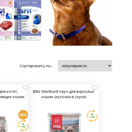
Сортировать по...
 для котят,
Blitz Sterilised пауч для взрослых
мящих кошек
кошек (кусочки в соусе)
PRO