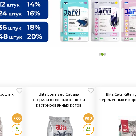
взрослых
Blitz Sterilised Cat для
Blitz Cats Kitten
стерилизованных кошек и
беременных и кор
кастрированных котов
PRO
PRO