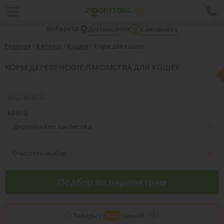
Выберите:
или
Доставка
Самовывоз
Главная
/
Каталог
/
Кошки
/
Корм для кошек
КОРМ ДЕРЕВЕНСКИЕ ЛАКОМСТВА ДЛЯ КОШЕК
ВАШ ВЫБОР:
Бренд
Деревенские лакомства
Очистить выбор
Подбор по параметрам
Товары с
PRO
ценой!