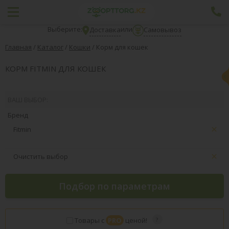
Выберите:
или
Доставка
Самовывоз
Главная
/
Каталог
/
Кошки
/
Корм для кошек
КОРМ FITMIN ДЛЯ КОШЕК
ВАШ ВЫБОР:
Бренд
Fitmin
Очистить выбор
Подбор по параметрам
Товары с
PRO
ценой!