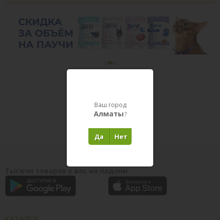
Товары в пути
Ваш город
Алматы
?
Да
Нет
Тысячи товаров у вас на ладони
КАТАЛОГ