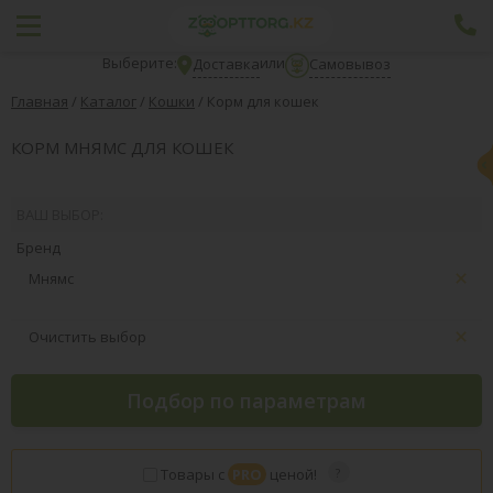
Выберите:
или
Доставка
Самовывоз
Главная
/
Каталог
/
Кошки
/
Корм для кошек
КОРМ МНЯМС ДЛЯ КОШЕК
ВАШ ВЫБОР:
Бренд
Мнямс
Очистить выбор
Подбор по параметрам
Товары с
PRO
ценой!