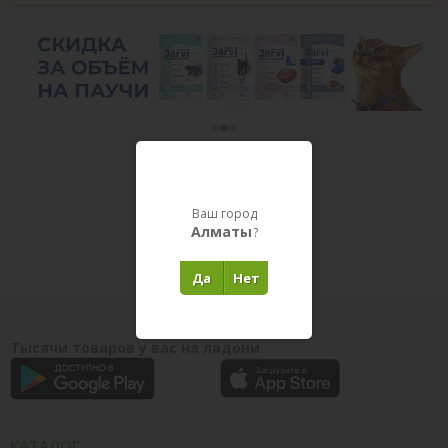
Товары в пути
Ваш город
Алматы
?
Да
Нет
Тысячи товаров у вас на ладони
КАТАЛОГ