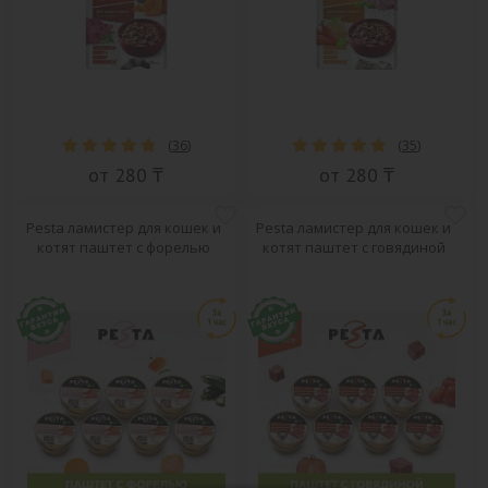
(
36
)
(
35
)
от 280 ₸
от 280 ₸
Pesta ламистер для кошек и
Pesta ламистер для кошек и
котят паштет с форелью
котят паштет с говядиной