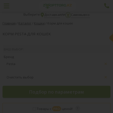
Выберите:
или
Доставка
Самовывоз
Главная
/
Каталог
/
Кошки
/
Корм для кошек
КОРМ PESTA ДЛЯ КОШЕК
ВАШ ВЫБОР:
Бренд
Pesta
Очистить выбор
Подбор по параметрам
Товары с
PRO
ценой!