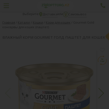
Выберите:
или
Доставка
Самовывоз
Главная
/
Каталог
/
Кошки
/
Корм для кошек
/
Gourmet Gold
консервы для кошек (паштет)
ВЛАЖНЫЙ КОРМ GOURMET ГОЛД ПАШТЕТ ДЛЯ КОШЕК