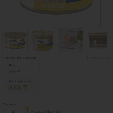
Артикул: 00-00000150
Наличие:
Есть
Цена:
869 ₸
Ваша клубная цена:
688 ₸
Фасовка
85 г.
Упаковка 24шт х 85 г.