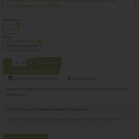
мониторинга от 8/7/2026
Фасовка
2 кг.
Вкус
Мясное ассорти
-
+
шт
В корзину
Не нашли нужный товар?
Наличие в магазинах
Поделиться
Цены в интернет-магазине могут отличаться от цен в розничных
магазинах.
Способы доставки вашего заказа
Условия бесплатной доставки указаны в правой колонке