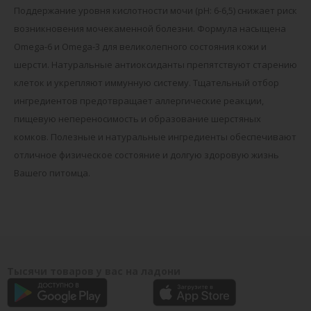
Поддержание уровня кислотности мочи (pH: 6-6,5) снижает риск
возникновения мочекаменной болезни. Формула насыщена
Omega-6 и Omega-3 для великолепного состояния кожи и
шерсти. Натуральные антиоксиданты препятствуют старению
клеток и укрепляют иммунную систему. Тщательный отбор
ингредиентов предотвращает аллергические реакции,
пищевую непереносимость и образование шерстяных
комков. Полезные и натуральные ингредиенты обеспечивают
отличное физическое состояние и долгую здоровую жизнь
Вашего питомца.
Тысячи товаров у вас на ладони