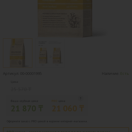
Артикул: 00-00001995
Наличие:
Есть
Цена:
25 570 ₸
Ваша клубная цена:
PRO
цена:
21 870 ₸
21 060 ₸
Оформите заказ с PRO ценой в корзине интернет-магазина.
PRO цена - самая низкая в городе по результатам