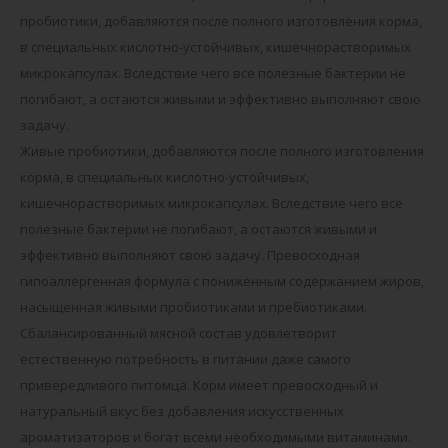
пробиотики, добавляются после полного изготовления корма,
в специальных кислотно-устойчивых, кишечнорастворимых
микрокапсулах. Вследствие чего все полезные бактерии не
погибают, а остаются живыми и эффективно выполняют свою
задачу.
Живые пробиотики, добавляются после полного изготовления
корма, в специальных кислотно-устойчивых,
кишечнорастворимых микрокапсулах. Вследствие чего все
полезные бактерии не погибают, а остаются живыми и
эффективно выполняют свою задачу. Превосходная
гипоаллергенная формула с пониженным содержанием жиров,
насыщенная живыми пробиотиками и пребиотиками.
Сбалансированный мясной состав удовлетворит
естественную потребность в питании даже самого
привередливого питомца. Корм имеет превосходный и
натуральный вкус без добавления искусственных
ароматизаторов и богат всеми необходимыми витаминами.