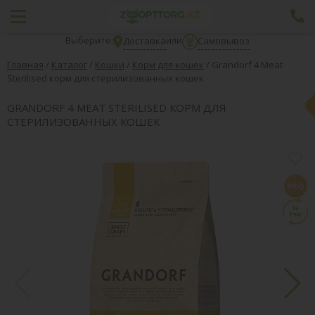
Выберите:
или
Доставка
Самовывоз
Главная
/
Каталог
/
Кошки
/
Корм для кошек
/
Grandorf 4 Meat
Sterilised корм для стерилизованных кошек
GRANDORF 4 MEAT STERILISED КОРМ ДЛЯ
СТЕРИЛИЗОВАННЫХ КОШЕК
PRO