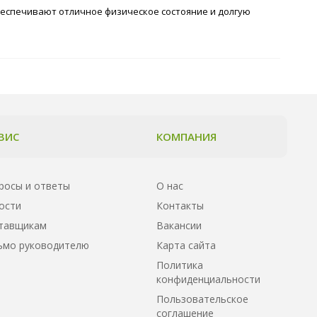
беспечивают отличное физическое состояние и долгую
ВИС
КОМПАНИЯ
росы и ответы
О нас
ости
Контакты
тавщикам
Вакансии
ьмо руководителю
Карта сайта
Политика
конфиденциальности
Пользовательское
соглашение