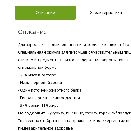
Описание
Характеристики
Описание
Для взрослых стерилизованных или пожилых кошек от 1 го
Специальная формула для питомцев с чувствительным 
списком ингредиентов. Низкое содержание жиров и повыш
оптимальной форме.
- 70% мяса в составе
- Низкозерновой состав
- Один источник животного белка
- Гипоаллергенные ингредиенты
- 37% белки, 11% жиры
Не содержит:
кукурузу, пшеницу, свеклу, горох, субпродук
Тщательно отобранные, натуральные гипоаллергенные ин
пищеварительное здоровье.