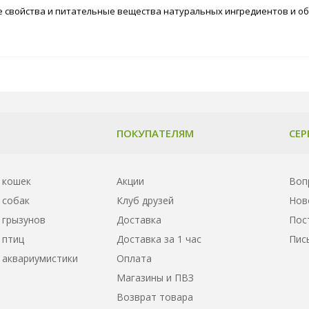
е свойства и питательные вещества натуральных ингредиентов и о
ПОКУПАТЕЛЯМ
СЕР
 кошек
Акции
Воп
 собак
Клуб друзей
Нов
 грызунов
Доставка
Пос
 птиц
Доставка за 1 час
Пис
 аквариумистики
Оплата
Магазины и ПВЗ
Возврат товара