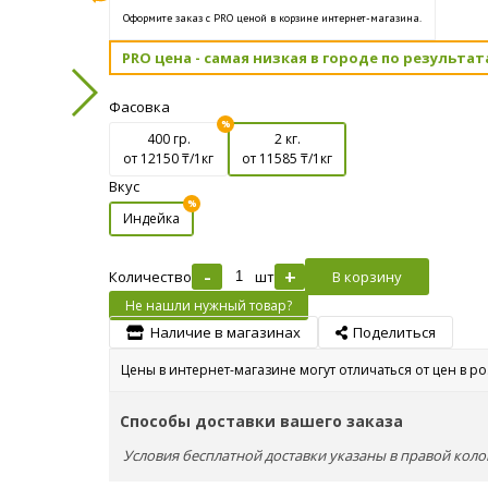
Оформите заказ с PRO ценой в корзине интернет-магазина.
PRO цена - самая низкая в городе по результат
Фасовка
400 гр.
2 кг.
от 12150
₸/1кг
от 11585
₸/1кг
Вкус
Индейка
-
+
Количество
шт
В корзину
Не нашли нужный товар?
Наличие в магазинах
Поделиться
Цены в интернет-магазине могут отличаться от цен в р
Способы доставки вашего заказа
Условия бесплатной доставки указаны в правой коло