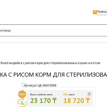
Помо
erilised индейка с рисом корм для стерилизованных кошек и котов
ЕЙКА С РИСОМ КОРМ ДЛЯ СТЕРИЛИЗОВ
Артикул: ЦБ-00013958
PRO
Ваша клубная цена:
PRO
цена:
23 170 ₸
18 720 ₸