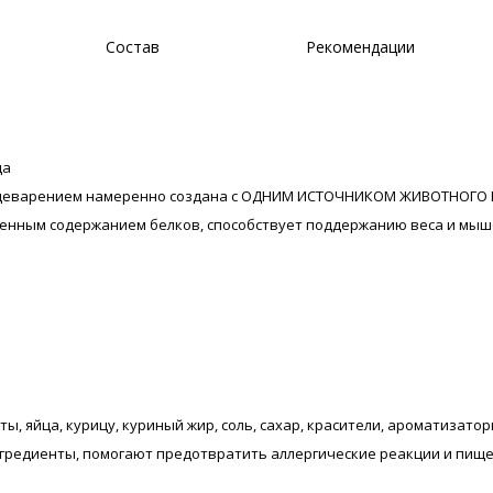
Состав
Рекомендации
да
пищеварением намеренно создана с ОДНИМ ИСТОЧНИКОМ ЖИВОТНОГО
енным содержанием белков, способствует поддержанию веса и мыш
ты, яйца, курицу, куриный жир, соль, сахар, красители, ароматизатор
гредиенты, помогают предотвратить аллергические реакции и пищ