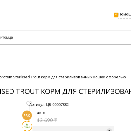
Помо
rotein Sterilised Trout корм для стерилизованных кошек с форелью
LISED TROUT КОРМ ДЛЯ СТЕРИЛИЗОВ
Артикул: ЦБ-00007882
Цена:
PRO
12 690 ₸