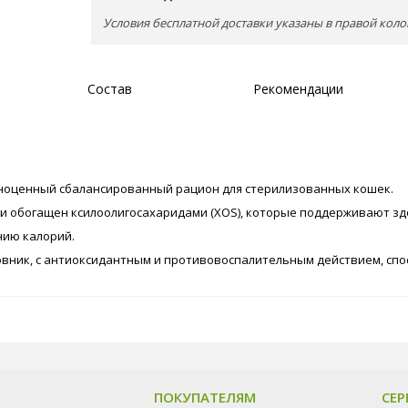
Условия бесплатной доставки указаны в правой коло
Состав
Рекомендации
полноценный сбалансированный рацион для стерилизованных кошек.
, и обогащен ксилоолигосахаридами (XOS), которые поддерживают з
нию калорий.
вник, с антиоксидантным и противовоспалительным действием, сп
ПОКУПАТЕЛЯМ
СЕР