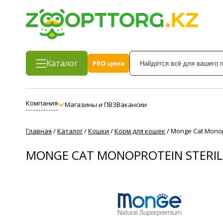
Каталог
PRO цена
Компания
Магазины и ПВЗ
Вакансии
Главная
/
Каталог
/
Кошки
/
Корм для кошек
/
Monge Cat Monop
MONGE CAT MONOPROTEIN STERI