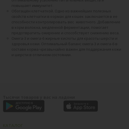
повышает иммунитет.
Обогащён клетчаткой. Одно из важнейших полезных
свойств клетчатки в кормах для кошек заключается в ее
способности контролировать вес животного. Добавление
в корм волокна, медленной ферментации, помогает
предотвратить ожирение и способствует снижению веса.
Омега-3 и омега-6 жирные кислоты для красоты шерсти и
здоровья кожи. Оптимальный баланс омега-3 и омега-6 в
составе корма чрезвычайно важен для поддержания кожи
и шерсти в отличном состоянии.
Тысячи товаров у вас на ладони
КАТАЛОГ