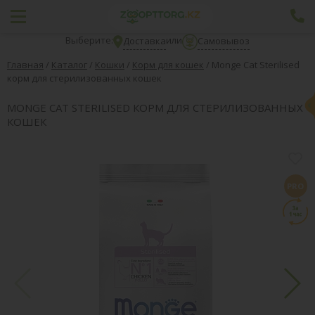
Выберите:
или
Доставка
Самовывоз
Главная
/
Каталог
/
Кошки
/
Корм для кошек
/
Monge Cat Sterilised
корм для стерилизованных кошек
MONGE CAT STERILISED КОРМ ДЛЯ СТЕРИЛИЗОВАННЫХ
КОШЕК
PRO