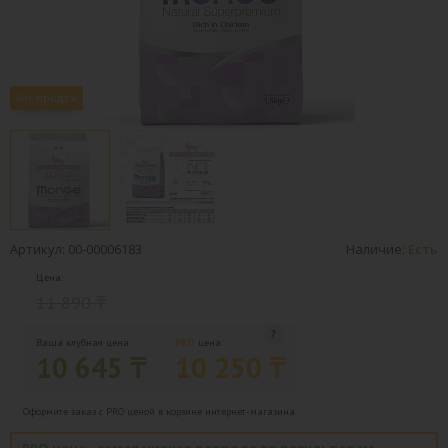
Хит продаж
Артикул: 00-00006183
Наличие:
Есть
Цена:
11 890 ₸
Ваша клубная цена:
PRO
цена:
10 645 ₸
10 250 ₸
Оформите заказ с PRO ценой в корзине интернет-магазина.
PRO цена - самая низкая в городе по результатам