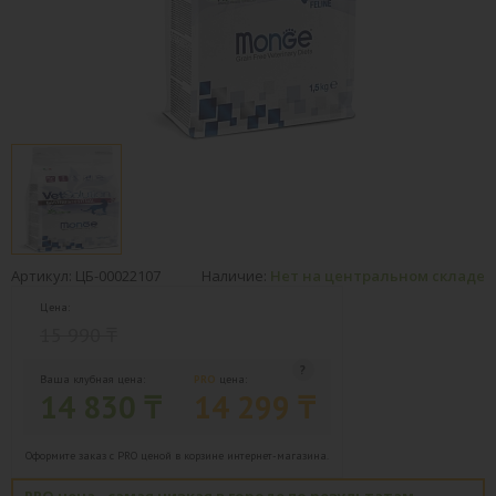
Артикул: ЦБ-00022107
Наличие:
Нет на центральном складе
Цена:
15 990 ₸
Ваша клубная цена:
PRO
цена:
14 830 ₸
14 299 ₸
Оформите заказ с PRO ценой в корзине интернет-магазина.
PRO цена - самая низкая в городе по результатам