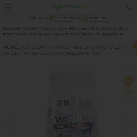
Выберите:
или
Доставка
Самовывоз
Главная
/
Каталог
/
Кошки
/
Корм для кошек
/
Monge Vet Solution
Intestinal сухой корм для кошек при проблемах пищеварения
MONGE VET SOLUTION INTESTINAL СУХОЙ КОРМ ДЛЯ
КОШЕК ПРИ ПРОБЛЕМАХ ПИЩЕВАРЕНИЯ
PRO