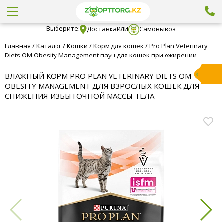
Выберите:
или
Доставка
Самовывоз
Главная
/
Каталог
/
Кошки
/
Корм для кошек
/
Pro Plan Veterinary
Diets OM Obesity Management пауч для кошек при ожирении
ВЛАЖНЫЙ КОРМ PRO PLAN VETERINARY DIETS OM
OBESITY MANAGEMENT ДЛЯ ВЗРОСЛЫХ КОШЕК ДЛЯ
СНИЖЕНИЯ ИЗБЫТОЧНОЙ МАССЫ ТЕЛА