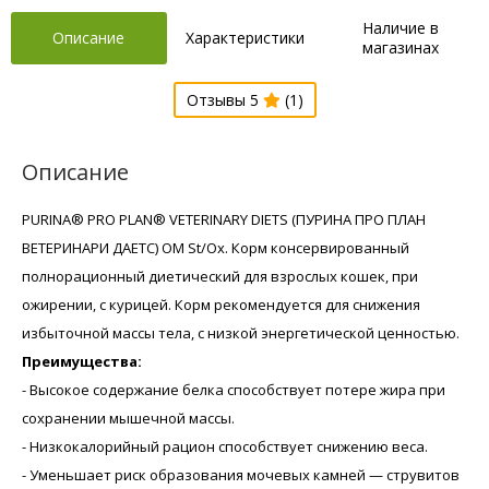
Наличие в
Описание
Характеристики
магазинах
Отзывы 5
(1)
Описание
PURINA® PRO PLAN® VETERINARY DIETS (ПУРИНА ПРО ПЛАН
ВЕТЕРИНАРИ ДАЕТС) OM St/Ox. Корм консервированный
полнорационный диетический для взрослых кошек, при
ожирении, с курицей. Корм рекомендуется для снижения
избыточной массы тела, с низкой энергетической ценностью.
Преимущества:
- Высокое содержание белка способствует потере жира при
сохранении мышечной массы.
- Низкокалорийный рацион способствует снижению веса.
- Уменьшает риск образования мочевых камней — струвитов