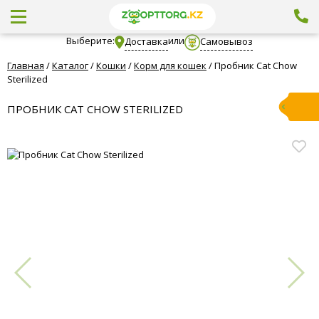
Выберите:
или
Доставка
Самовывоз
Главная
/
Каталог
/
Кошки
/
Корм для кошек
/
Пробник Cat Chow
Sterilized
ПРОБНИК CAT CHOW STERILIZED