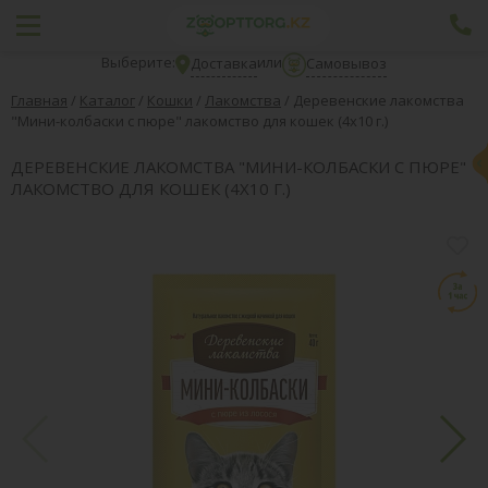
Выберите:
или
Доставка
Самовывоз
Главная
/
Каталог
/
Кошки
/
Лакомства
/
Деревенские лакомства
"Мини-колбаски с пюре" лакомство для кошек (4х10 г.)
ДЕРЕВЕНСКИЕ ЛАКОМСТВА "МИНИ-КОЛБАСКИ С ПЮРЕ"
ЛАКОМСТВО ДЛЯ КОШЕК (4Х10 Г.)