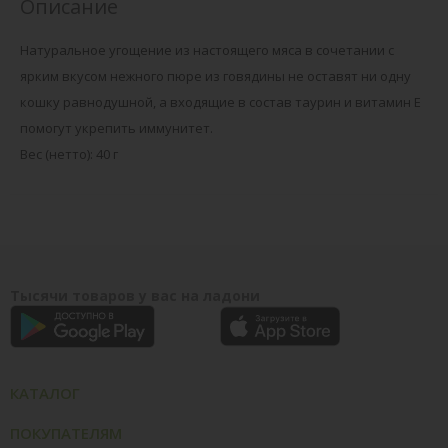
Описание
Натуральное угощение из настоящего мяса в сочетании с
ярким вкусом нежного пюре из говядины не оставят ни одну
кошку равнодушной, а входящие в состав таурин и витамин Е
помогут укрепить иммунитет.
Вес (нетто): 40 г
Тысячи товаров у вас на ладони
КАТАЛОГ
ПОКУПАТЕЛЯМ