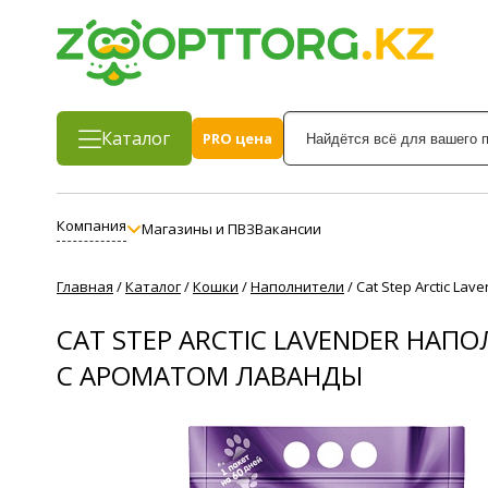
Каталог
PRO цена
Компания
Магазины и ПВЗ
Вакансии
Главная
/
Каталог
/
Кошки
/
Наполнители
/
Cat Step Arctic L
CAT STEP ARCTIC LAVЕNDER Н
С АРОМАТОМ ЛАВАНДЫ