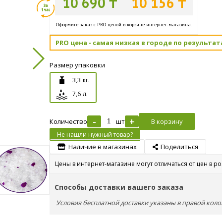
10 690 ₸
10 156 ₸
Оформите заказ с PRO ценой в корзине интернет-магазина.
PRO цена - самая низкая в городе по результат
Размер упаковки
3,3 кг.
7,6 л.
-
+
Количество
шт
В корзину
Не нашли нужный товар?
Наличие в магазинах
Поделиться
Цены в интернет-магазине могут отличаться от цен в р
Способы доставки вашего заказа
Условия бесплатной доставки указаны в правой коло