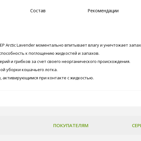
Состав
Рекомендации
P Arctic Lavеnder моментально впитывает влагу и уничтожает запах
способность к поглощению жидкостей и запахов.
ий и грибков за счет своего неорганического происхождения.
ой уборки кошачьего лотка.
, активирующимся при контакте с жидкостью.
ПОКУПАТЕЛЯМ
СЕР