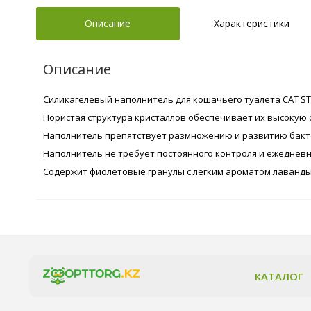
Описание
Характеристики
Описание
Cиликагелевый наполнитель для кошачьего туалета CAT STE
Пористая структура кристаллов обеспечивает их высокую 
Наполнитель препятствует размножению и развитию бактер
Наполнитель не требует постоянного контроля и ежедневн
Содержит фиолетовые гранулы c легким ароматом лаванды
КАТАЛОГ