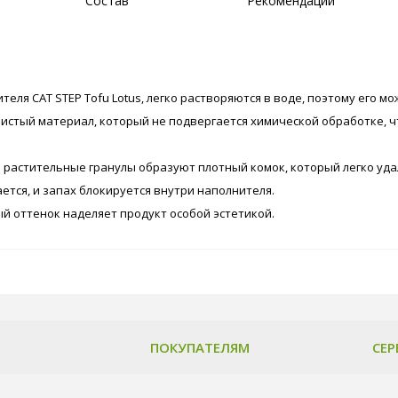
Состав
Рекомендации
еля CAT STEP Tofu Lotus, легко растворяются в воде, поэтому его м
истый материал, который не подвергается химической обработке, ч
 растительные гранулы образуют плотный комок, который легко удал
ается, и запах блокируется внутри наполнителя.
й оттенок наделяет продукт особой эстетикой.
ПОКУПАТЕЛЯМ
СЕР