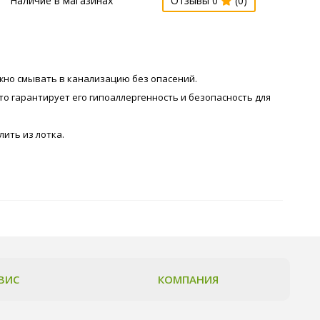
Наличие в магазинах
Отзывы 0
(0)
ожно смывать в канализацию без опасений.
то гарантирует его гипоаллергенность и безопасность для
ить из лотка.
ВИС
КОМПАНИЯ