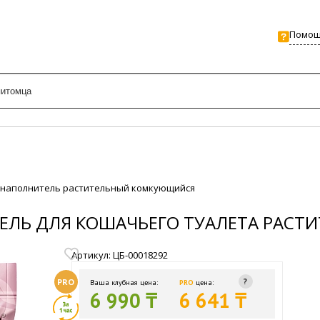
Помо
us наполнитель растительный комкующийся
ИТЕЛЬ ДЛЯ КОШАЧЬЕГО ТУАЛЕТА РА
Артикул: ЦБ-00018292
PRO
Ваша клубная цена:
PRO
цена:
6 990 ₸
6 641 ₸