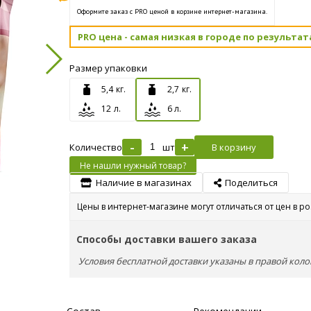
Оформите заказ с PRO ценой в корзине интернет-магазина.
PRO цена - самая низкая в городе по результат
Размер упаковки
5,4 кг.
2,7 кг.
12 л.
6 л.
-
+
Количество
шт
В корзину
Не нашли нужный товар?
Наличие в магазинах
Поделиться
Цены в интернет-магазине могут отличаться от цен в р
Способы доставки вашего заказа
Условия бесплатной доставки указаны в правой коло