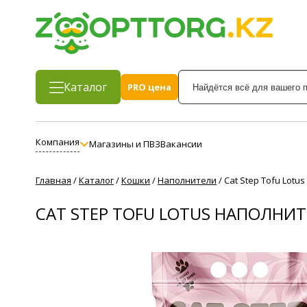
Каталог
PRO цена
Компания
Магазины и ПВЗ
Вакансии
Главная
/
Каталог
/
Кошки
/
Наполнители
/
Cat Step Tofu Lot
CAT STEP TOFU LOTUS НАПОЛН