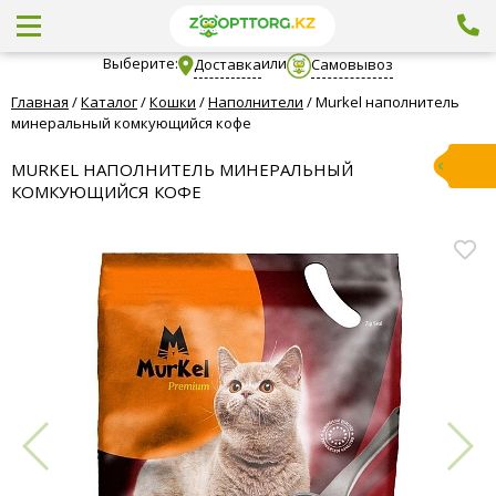
Выберите:
или
Доставка
Самовывоз
Главная
/
Каталог
/
Кошки
/
Наполнители
/
Murkel наполнитель
минеральный комкующийся кофе
MURKEL НАПОЛНИТЕЛЬ МИНЕРАЛЬНЫЙ
КОМКУЮЩИЙСЯ КОФЕ