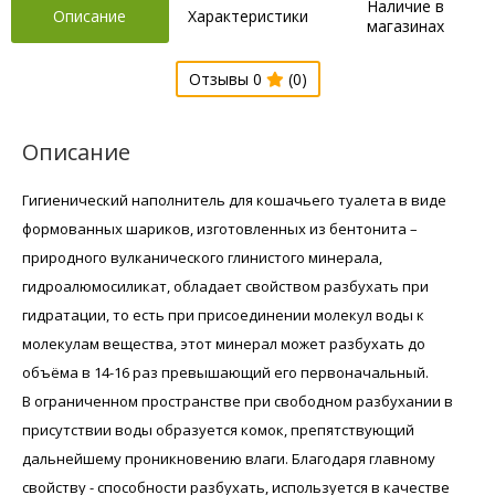
Наличие в
Описание
Характеристики
магазинах
Отзывы 0
(0)
Описание
Гигиенический наполнитель для кошачьего туалета в виде
формованных шариков, изготовленных из бентонита –
природного вулканического глинистого минерала,
гидроалюмосиликат, обладает свойством разбухать при
гидратации, то есть при присоединении молекул воды к
молекулам вещества, этот минерал может разбухать до
объёма в 14-16 раз превышающий его первоначальный.
В ограниченном пространстве при свободном разбухании в
присутствии воды образуется комок, препятствующий
дальнейшему проникновению влаги. Благодаря главному
свойству - способности разбухать, используется в качестве