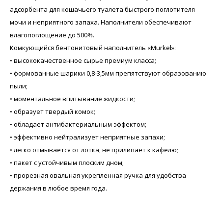
адсорбента для кошачьего туалета быстрого поглотителя
мочи и неприятного запаха. Наполнители обеспечивают
влагопоглощение до 500%.
Комкующийся бентонитовый наполнитель «Murkel»:
• высококачественное сырье премиум класса;
• формованные шарики 0,8-3,5мм препятствуют образованию
пыли;
• моментальное впитывание жидкости;
• образует твердый комок;
• обладает антибактериальным эффектом;
• эффективно нейтрализует неприятные запахи;
• легко отмывается от лотка, не прилипает к кафелю;
• пакет с устойчивым плоским дном;
• прорезная овальная укрепленная ручка для удобства
держания в любое время года.