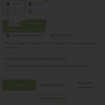
2,6 кг.
5,2 кг.
6 л.
12 л.
-
+
шт
В корзину
Не нашли нужный товар?
Наличие в магазинах
Поделиться
Цены в интернет-магазине могут отличаться от цен в розничных
магазинах.
Способы доставки вашего заказа
Условия бесплатной доставки указаны в правой колонке
Наличие в
Описание
Характеристики
магазинах
Отзывы 0
(0)