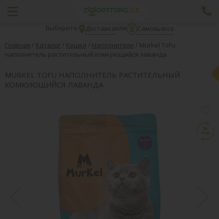
Выберите:
или
Доставка
Самовывоз
Главная
/
Каталог
/
Кошки
/
Наполнители
/
Murkel ToFu
наполнитель растительный комкующийся лаванда
MURKEL TOFU НАПОЛНИТЕЛЬ РАСТИТЕЛЬНЫЙ
КОМКУЮЩИЙСЯ ЛАВАНДА