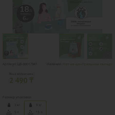
Артикул: ЦБ-00017941
Наличие:
Нет на центральном складе
Ваша клубная цена:
2 490 ₸
Размер упаковки
3 кг.
6 кг.
9 л.
18 л.