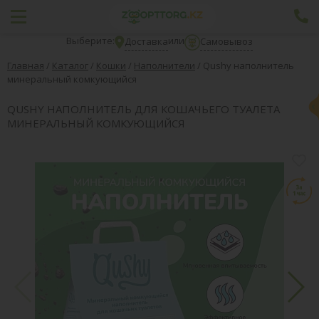
Выберите:
или
Доставка
Самовывоз
Главная
/
Каталог
/
Кошки
/
Наполнители
/
Qushy наполнитель
минеральный комкующийся
QUSHY НАПОЛНИТЕЛЬ ДЛЯ КОШАЧЬЕГО ТУАЛЕТА
МИНЕРАЛЬНЫЙ КОМКУЮЩИЙСЯ