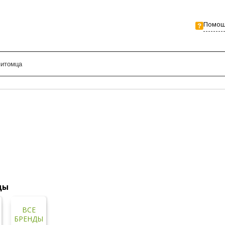
Помо
ды
ВСЕ
БРЕНДЫ