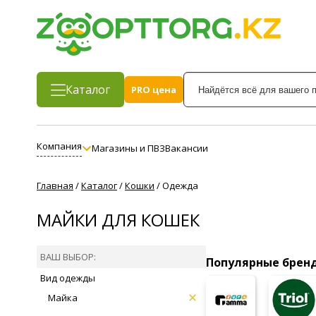
Каталог
PRO цена
Компания
Магазины и ПВЗ
Вакансии
Главная
/
Каталог
/
Кошки
/
Одежда
МАЙКИ ДЛЯ КОШЕК
ВАШ ВЫБОР:
Популярные брен
Вид одежды
Майка