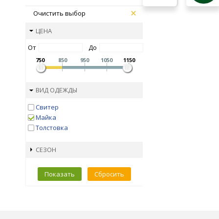
Очистить выбор
ЦЕНА
От
До
750
850
950
1050
1150
ВИД ОДЕЖДЫ
Свитер
Майка
Толстовка
СЕЗОН
Показать
Сбросить