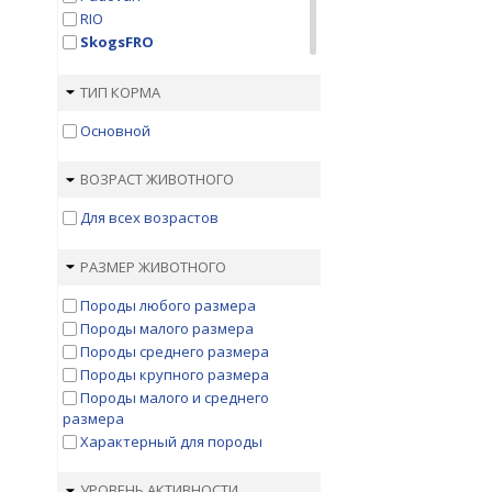
RIO
SkogsFRO
Triol
Versele-Laga
ТИП КОРМА
Vitapol
Основной
Вака
Верные Друзья
ВОЗРАСТ ЖИВОТНОГО
Веселый попугай
Зернышко
Для всех возрастов
Зоомир
Султан
РАЗМЕР ЖИВОТНОГО
Счастливчик
Чика
Породы любого размера
Породы малого размера
Породы среднего размера
Породы крупного размера
Породы малого и среднего
размера
Характерный для породы
УРОВЕНЬ АКТИВНОСТИ