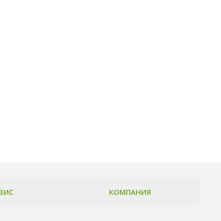
ВИС
КОМПАНИЯ