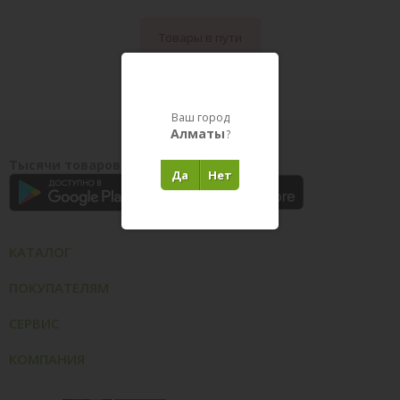
Товары в пути
Ваш город
Алматы
?
Тысячи товаров у вас на ладони
Да
Нет
КАТАЛОГ
ПОКУПАТЕЛЯМ
СЕРВИС
КОМПАНИЯ