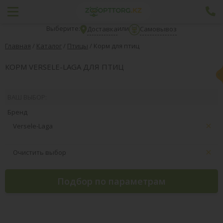
Выберите:
или
Доставка
Самовывоз
Главная
/
Каталог
/
Птицы
/
Корм для птиц
КОРМ VERSELE-LAGA ДЛЯ ПТИЦ
ВАШ ВЫБОР:
Бренд
Versele-Laga
Очистить выбор
Подбор по параметрам