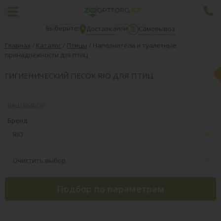
Выберите:
или
Доставка
Самовывоз
Главная
/
Каталог
/
Птицы
/
Наполнители и туалетные
принадлежности для птиц
ГИГИЕНИЧЕСКИЙ ПЕСОК RIO ДЛЯ ПТИЦ
ВАШ ВЫБОР:
Бренд
RIO
Очистить выбор
Подбор по параметрам