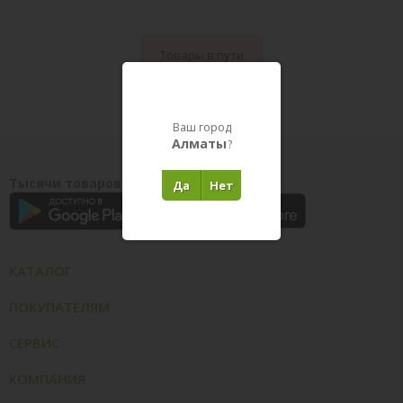
Товары в пути
Ваш город
Алматы
?
Тысячи товаров у вас на ладони
Да
Нет
КАТАЛОГ
ПОКУПАТЕЛЯМ
СЕРВИС
КОМПАНИЯ