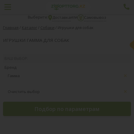
Выберите:
или
Доставка
Самовывоз
Главная
/
Каталог
/
Собаки
/
Игрушки для собак
ИГРУШКИ ГАММА ДЛЯ СОБАК
ВАШ ВЫБОР:
Бренд
Гамма
Очистить выбор
Подбор по параметрам