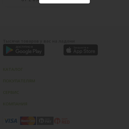
Тысячи товаров у вас на ладони
КАТАЛОГ
ПОКУПАТЕЛЯМ
СЕРВИС
КОМПАНИЯ