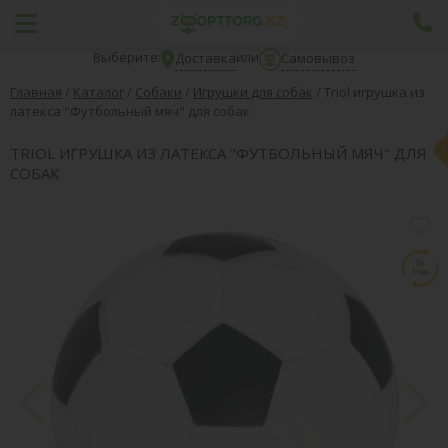
Выберите:
или
Доставка
Самовывоз
Главная
/
Каталог
/
Собаки
/
Игрушки для собак
/
Triol игрушка из
латекса "Футбольный мяч" для собак
TRIOL ИГРУШКА ИЗ ЛАТЕКСА "ФУТБОЛЬНЫЙ МЯЧ" ДЛЯ
СОБАК