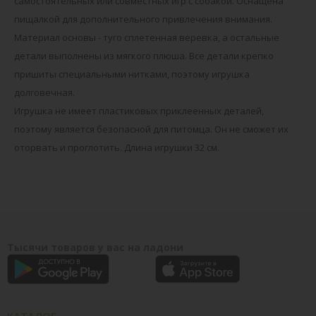
самостоятельных или совместных игр с собакой. Оснащена
пищалкой для дополнительного привлечения внимания.
Материал основы - туго сплетенная веревка, а остальные
детали выполнены из мягкого плюша. Все детали крепко
пришиты специальными нитками, поэтому игрушка
долговечная.
Игрушка не имеет пластиковых приклеенных деталей,
поэтому является безопасной для питомца. Он не сможет их
оторвать и проглотить. Длина игрушки 32 см.
Тысячи товаров у вас на ладони
КАТАЛОГ