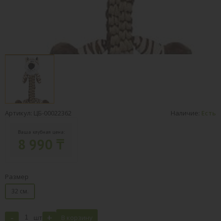
Артикул: ЦБ-00022362
Наличие:
Есть
Ваша клубная цена:
8 990 ₸
Размер
32 см.
-
+
шт
В корзину