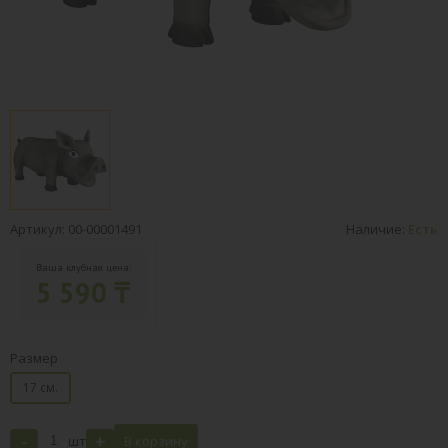
Артикул: 00-00001491
Наличие:
Есть
Ваша клубная цена:
5 590 ₸
Размер
17 см.
-
+
шт
В корзину