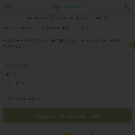
Выберите:
или
Доставка
Самовывоз
Главная
/
Каталог
/
Собаки
/
Корм для собак
ВЛАЖНЫЙ КОРМ ANIMONDA ДЛЯ СОБАК (КОНСЕРВЫ,
ПАУЧИ)
ВАШ ВЫБОР:
Бренд
Animonda
Очистить выбор
Подбор по параметрам