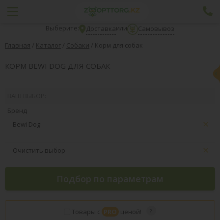
Выберите:
или
Доставка
Самовывоз
Главная
/
Каталог
/
Собаки
/
Корм для собак
КОРМ BEWI DOG ДЛЯ СОБАК
ВАШ ВЫБОР:
Бренд
Bewi Dog
Очистить выбор
Подбор по параметрам
Товары с
PRO
ценой!