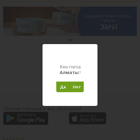
Товары в пути
Ваш город
Алматы
?
Да
Нет
Тысячи товаров у вас на ладони
КАТАЛОГ