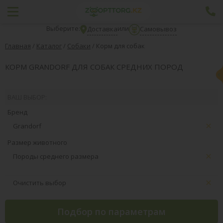
Выберите:
или
Доставка
Самовывоз
Главная
/
Каталог
/
Собаки
/
Корм для собак
КОРМ GRANDORF ДЛЯ СОБАК СРЕДНИХ ПОРОД
ВАШ ВЫБОР:
Бренд
Grandorf
Размер животного
Породы среднего размера
Очистить выбор
Подбор по параметрам