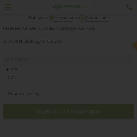
Выберите:
или
Доставка
Самовывоз
Главная
/
Каталог
/
Собаки
/
Лежанки и домики
ЛЕЖАКИ LION ДЛЯ СОБАК
ВАШ ВЫБОР:
Бренд
LION
Очистить выбор
Подбор по параметрам