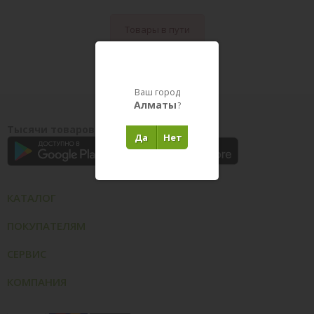
Товары в пути
Ваш город
Алматы
?
Тысячи товаров у вас на ладони
Да
Нет
КАТАЛОГ
ПОКУПАТЕЛЯМ
СЕРВИС
КОМПАНИЯ