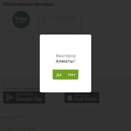
Популярные бренды
ВСЕ БРЕНДЫ
Товары в пути
Ваш город
Алматы
?
Да
Нет
Тысячи товаров у вас на ладони
КАТАЛОГ
ПОКУПАТЕЛЯМ