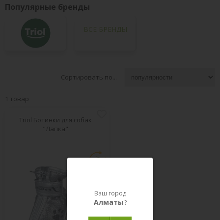
Популярные бренды
ВСЕ БРЕНДЫ
Сортировать по...
1 товар
Triol Ботинки для собак
"Лапка"
Ваш город
Алматы
?