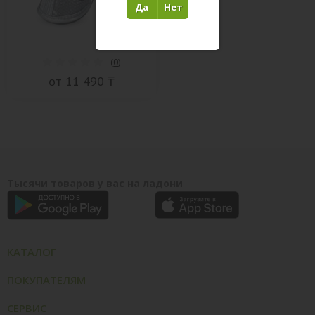
Да
Нет
(
0
)
от 11 490 ₸
Тысячи товаров у вас на ладони
КАТАЛОГ
ПОКУПАТЕЛЯМ
СЕРВИС