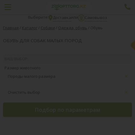
Выберите:
или
Доставка
Самовывоз
Главная
/
Каталог
/
Собаки
/
Одежда, обувь
/
Обувь
ОБУВЬ ДЛЯ СОБАК МАЛЫХ ПОРОД
ВАШ ВЫБОР:
Размер животного
Породы малого размера
Очистить выбор
Подбор по параметрам