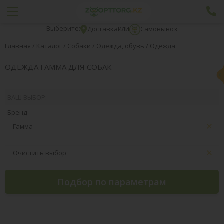
Выберите:
или
Доставка
Самовывоз
Главная
/
Каталог
/
Собаки
/
Одежда, обувь
/
Одежда
ОДЕЖДА ГАММА ДЛЯ СОБАК
ВАШ ВЫБОР:
Бренд
Гамма
Очистить выбор
Подбор по параметрам