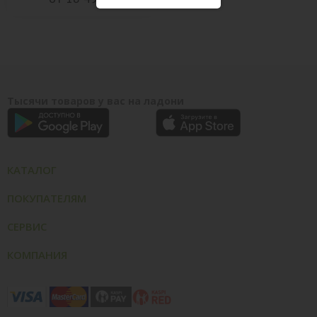
Тысячи товаров у вас на ладони
КАТАЛОГ
ПОКУПАТЕЛЯМ
СЕРВИС
КОМПАНИЯ