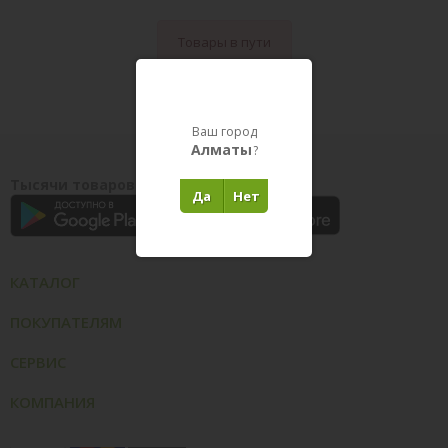
Товары в пути
Ваш город
Алматы
?
Тысячи товаров у вас на ладони
Да
Нет
КАТАЛОГ
ПОКУПАТЕЛЯМ
СЕРВИС
КОМПАНИЯ