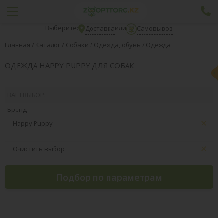
Выберите:
или
Доставка
Самовывоз
Главная
/
Каталог
/
Собаки
/
Одежда, обувь
/
Одежда
ОДЕЖДА HAPPY PUPPY ДЛЯ СОБАК
ВАШ ВЫБОР:
Бренд
Happy Puppy
Очистить выбор
Подбор по параметрам