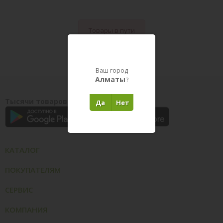
Товары в пути
Ваш город
Алматы
?
Тысячи товаров у вас на ладони
Да
Нет
КАТАЛОГ
ПОКУПАТЕЛЯМ
СЕРВИС
КОМПАНИЯ