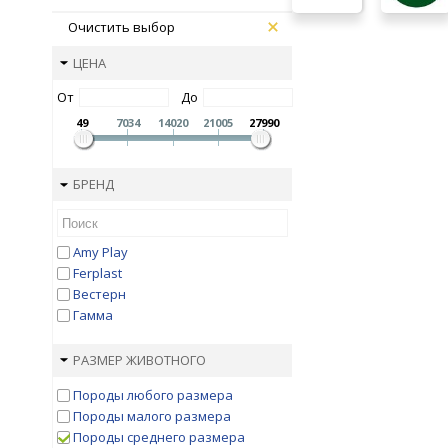
Очистить выбор
ЦЕНА
От
До
49
7034
14020
21005
27990
БРЕНД
Amy Play
Ferplast
Вестерн
Гамма
РАЗМЕР ЖИВОТНОГО
Породы любого размера
Породы малого размера
Породы среднего размера