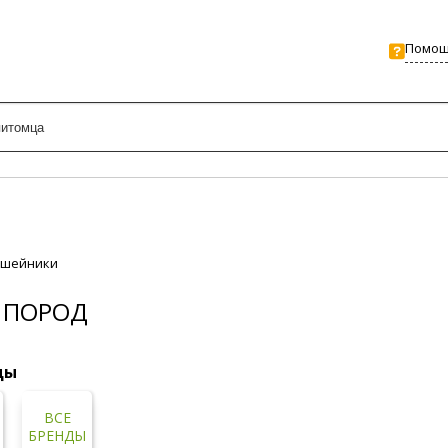
Помо
шейники
 ПОРОД
ды
ВСЕ
БРЕНДЫ