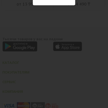
от 13 990 ₸
от 14 490 ₸
Тысячи товаров у вас на ладони
КАТАЛОГ
ПОКУПАТЕЛЯМ
СЕРВИС
КОМПАНИЯ