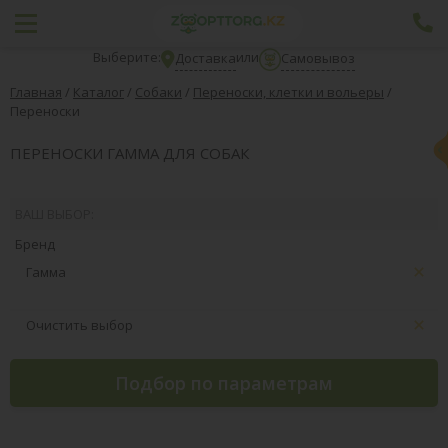
Выберите:
или
Доставка
Самовывоз
Главная
/
Каталог
/
Собаки
/
Переноски, клетки и вольеры
/
Переноски
ПЕРЕНОСКИ ГАММА ДЛЯ СОБАК
ВАШ ВЫБОР:
Бренд
Гамма
Очистить выбор
Подбор по параметрам