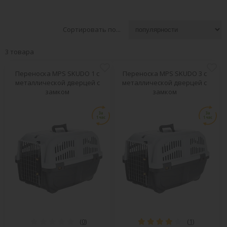
Сортировать по...
3 товара
Переноска MPS SKUDO 1 с
Переноска MPS SKUDO 3 с
металлической дверцей с
металлической дверцей с
замком
замком
(
0
)
(
1
)