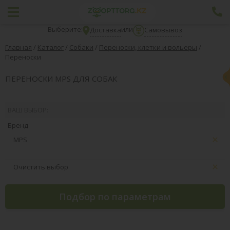
Выберите:
или
Доставка
Самовывоз
Главная
/
Каталог
/
Собаки
/
Переноски, клетки и вольеры
/
Переноски
ПЕРЕНОСКИ MPS ДЛЯ СОБАК
ВАШ ВЫБОР:
Бренд
MPS
Очистить выбор
Подбор по параметрам