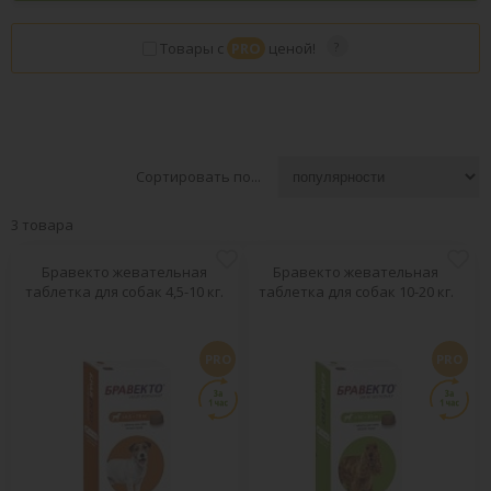
Товары с
PRO
ценой!
Сортировать по...
3 товара
Бравекто жевательная
Бравекто жевательная
таблетка для собак 4,5-10 кг.
таблетка для собак 10-20 кг.
PRO
PRO