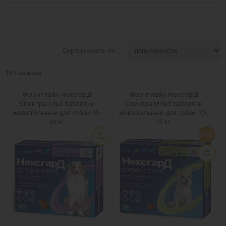
Сортировать по...
14 товаров
Фронтлайн НексгарД
Фронтлайн НексгарД
Спектра L №3 таблетки
Спектра М №3 таблетки
жевательные для собак 15-
жевательные для собак 7,5-
30 кг.
15 кг.
PRO