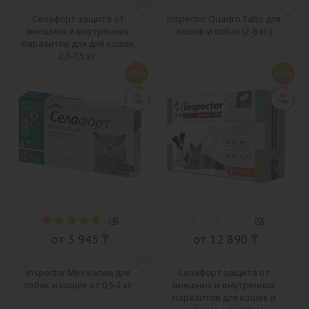
Селафорт защита от
Inspector Quadro Tabs для
внешних и внутренних
кошек и собак (2-8 кг.)
паразитов для для кошек
2,6-7,5 кг.
PRO
PRO
(
4
)
(
0
)
от 3 945 ₸
от 12 890 ₸
Inspector Mini капли для
Селафорт защита от
собак и кошек от 0,5-2 кг
внешних и внутренних
паразитов для кошек и