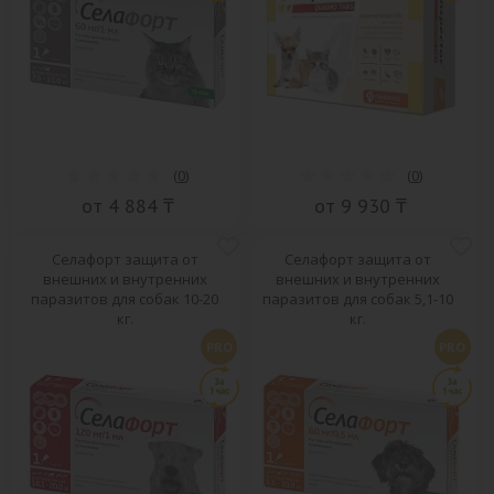
(
0
)
(
0
)
от 4 884 ₸
от 9 930 ₸
Селафорт защита от
Селафорт защита от
внешних и внутренних
внешних и внутренних
паразитов для собак 10-20
паразитов для собак 5,1-10
кг.
кг.
PRO
PRO