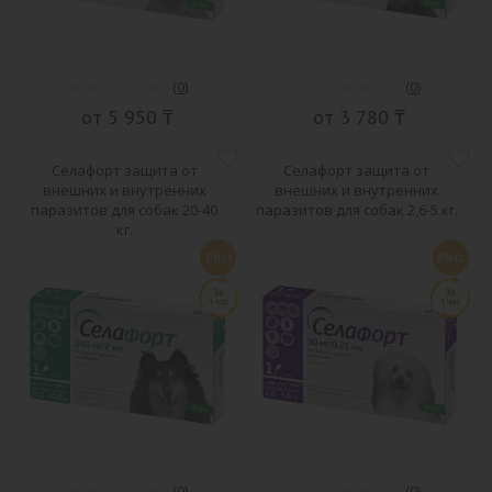
(
0
)
(
0
)
от 5 950 ₸
от 3 780 ₸
Селафорт защита от
Селафорт защита от
внешних и внутренних
внешних и внутренних
паразитов для собак 20-40
паразитов для собак 2,6-5 кг.
кг.
PRO
PRO
(
0
)
(
0
)