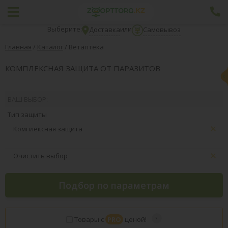
Выберите:
или
Доставка
Самовывоз
Главная
/
Каталог
/
Ветаптека
КОМПЛЕКСНАЯ ЗАЩИТА ОТ ПАРАЗИТОВ
ВАШ ВЫБОР:
Тип защиты
Комплексная защита
Очистить выбор
Подбор по параметрам
Товары с
PRO
ценой!