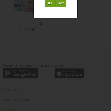
Да
Нет
(
0
)
от 8 290 ₸
Тысячи товаров у вас на ладони
КАТАЛОГ
ПОКУПАТЕЛЯМ
СЕРВИС